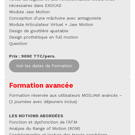
nécessaires dans EXOCAD
Module Jaw Motion
Conception d’une mâchoire avec antagoniste
Module Articulateur Virtuel + Jaw Motion
Design de gouttière ajustable
Design prothétique en full motion
Question
Prix : 900€ TTC/pers.
Voir les dates de formation
Formation avancée
Formation réservée aux utilisateurs MODJAW avancés –
(2 journées avec déjeuners inclus)
LES NOTIONS ABORDÉES
Fonction et dysfonction de l’ATM
Analyse du Range of Motion (ROM)
Condylographie et lecture des tracés condyliens