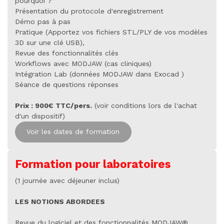
pourquoi ?
Présentation du protocole d'enregistrement
Démo pas à pas
Pratique (Apportez vos fichiers STL/PLY de vos modèles
3D sur une clé USB),
Revue des fonctionnalités clés
Workflows avec MODJAW (cas cliniques)
Intégration Lab (données MODJAW dans Exocad )
Séance de questions réponses
Prix : 900€ TTC/pers.
(voir conditions lors de l'achat
d'un dispositif)
Voir les dates de formation
Formation pour laboratoires
(1 journée avec déjeuner inclus)
LES NOTIONS ABORDEES
Revue du logiciel et des fonctionnalités MODJAW®,